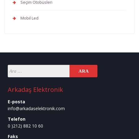
Seçim Otobüsleri
Mobil Led
Arkadaş Elektronik
E-posta
info@arkadaselektronik.com
Telefon
0 )212) 882 10 60
Faks