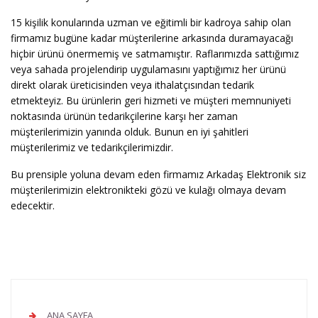
15 kişilik konularında uzman ve eğitimli bir kadroya sahip olan
firmamız bugüne kadar müşterilerine arkasında duramayacağı
hiçbir ürünü önermemiş ve satmamıştır. Raflarımızda sattığımız
veya sahada projelendirip uygulamasını yaptığımız her ürünü
direkt olarak üreticisinden veya ithalatçısından tedarik
etmekteyiz. Bu ürünlerin geri hizmeti ve müşteri memnuniyeti
noktasında ürünün tedarikçilerine karşı her zaman
müşterilerimizin yanında olduk. Bunun en iyi şahitleri
müşterilerimiz ve tedarikçilerimizdir.
Bu prensiple yoluna devam eden firmamız Arkadaş Elektronik siz
müşterilerimizin elektronikteki gözü ve kulağı olmaya devam
edecektir.
ANA SAYFA