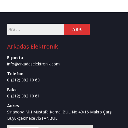
Arkadaş Elektronik
E-posta
info@arkadaselektronik.com
Telefon
0 )212) 882 10 60
Faks
0 )212) 882 10 61
Adres
Sinanoba MH Mustafa Kemal BUL No:49/16 Makro Çarşı
Büyükçekmece /İSTANBUL