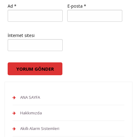
Ad
*
E-posta
*
İnternet sitesi
ANA SAYFA
Hakkımızda
Akıllı Alarm Sistemleri