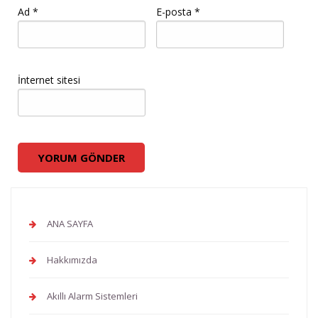
Ad
*
E-posta
*
İnternet sitesi
ANA SAYFA
Hakkımızda
Akıllı Alarm Sistemleri