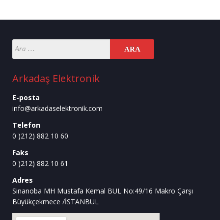
Arkadaş Elektronik
E-posta
info@arkadaselektronik.com
Telefon
0 )212) 882 10 60
Faks
0 )212) 882 10 61
Adres
Sinanoba MH Mustafa Kemal BUL No:49/16 Makro Çarşı
Büyükçekmece /İSTANBUL