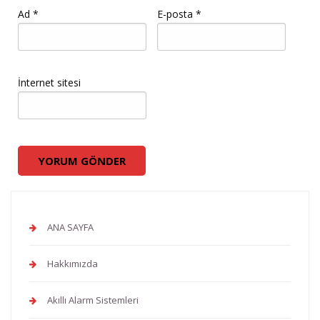
Ad
*
E-posta
*
İnternet sitesi
ANA SAYFA
Hakkımızda
Akıllı Alarm Sistemleri