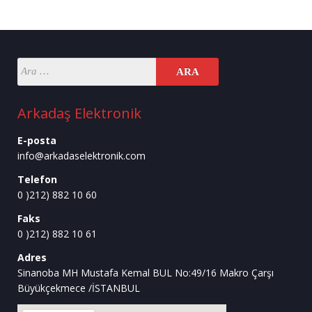
Arkadaş Elektronik
E-posta
info@arkadaselektronik.com
Telefon
0 )212) 882 10 60
Faks
0 )212) 882 10 61
Adres
Sinanoba MH Mustafa Kemal BUL No:49/16 Makro Çarşı
Büyükçekmece /İSTANBUL